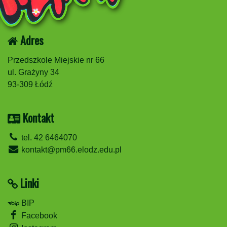
Adres
Przedszkole Miejskie nr 66
ul. Grażyny 34
93-309 Łódź
Kontakt
tel. 42 6464070
kontakt@pm66.elodz.edu.pl
Linki
BIP
Facebook