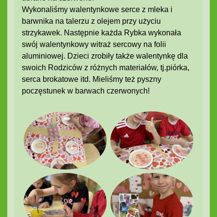
Wykonaliśmy walentynkowe serce z mleka i
barwnika na talerzu z olejem przy użyciu
strzykawek. Następnie każda Rybka wykonała
swój walentynkowy witraż sercowy na folii
aluminiowej. Dzieci zrobiły także walentynkę dla
swoich Rodziców z różnych materiałów, tj.piórka,
serca brokatowe itd. Mieliśmy też pyszny
poczęstunek w barwach czerwonych!