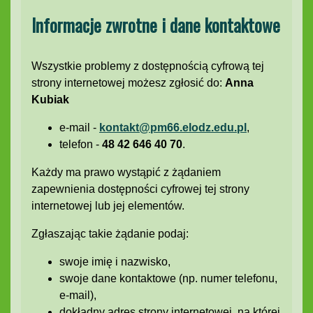
Informacje zwrotne i dane kontaktowe
Wszystkie problemy z dostępnością cyfrową tej
strony internetowej możesz zgłosić do:
Anna
Kubiak
e-mail -
kontakt@pm66.elodz.edu.pl
,
telefon -
48 42 646 40 70
.
Każdy ma prawo wystąpić z żądaniem
zapewnienia dostępności cyfrowej tej strony
internetowej lub jej elementów.
Zgłaszając takie żądanie podaj:
swoje imię i nazwisko,
swoje dane kontaktowe (np. numer telefonu,
e-mail),
dokładny adres strony internetowej, na której