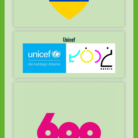
Unicef