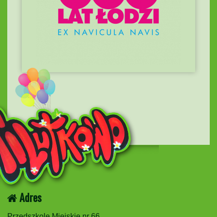
Adres
Przedszkole Miejskie nr 66