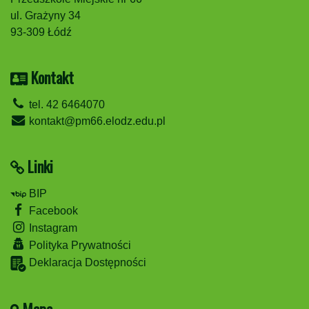
ul. Grażyny 34
93-309 Łódź
Kontakt
tel. 42 6464070
kontakt@pm66.elodz.edu.pl
Linki
BIP
Facebook
Instagram
Polityka Prywatności
Deklaracja Dostępności
Mapa