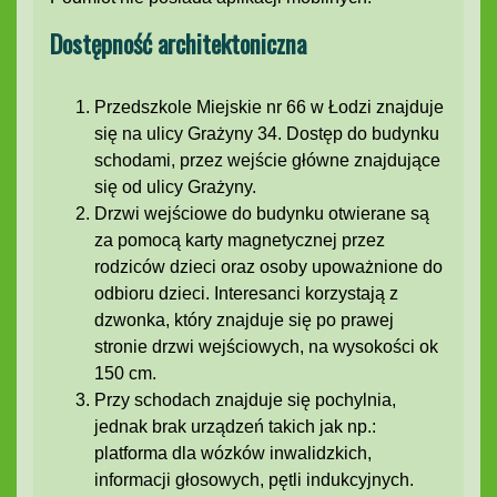
Dostępność architektoniczna
Przedszkole Miejskie nr 66 w Łodzi znajduje
się na ulicy Grażyny 34. Dostęp do budynku
schodami, przez wejście główne znajdujące
się od ulicy Grażyny.
Drzwi wejściowe do budynku otwierane są
za pomocą karty magnetycznej przez
rodziców dzieci oraz osoby upoważnione do
odbioru dzieci. Interesanci korzystają z
dzwonka, który znajduje się po prawej
stronie drzwi wejściowych, na wysokości ok
150 cm.
Przy schodach znajduje się pochylnia,
jednak brak urządzeń takich jak np.:
platforma dla wózków inwalidzkich,
informacji głosowych, pętli indukcyjnych.