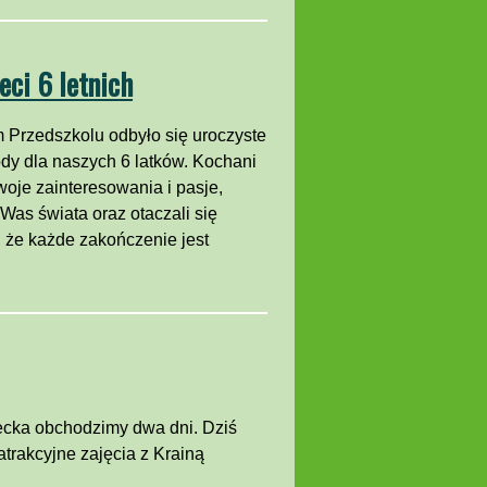
eci 6 letnich
 Przedszkolu odbyło się uroczyste
dy dla naszych 6 latków. Kochani
oje zainteresowania i pasje,
Was świata oraz otaczali się
 że każde zakończenie jest
cka obchodzimy dwa dni. Dziś
rakcyjne zajęcia z Krainą