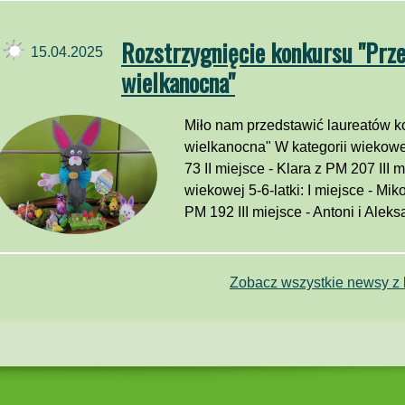
Rozstrzygnięcie konkursu "Prz
15.04.2025
wielkanocna"
Miło nam przedstawić laureatów 
wielkanocna" W kategorii wiekowej 
73 II miejsce - Klara z PM 207 III 
wiekowej 5-6-latki: I miejsce - Mik
PM 192 III miejsce - Antoni i Aleks
Zobacz wszystkie newsy z k