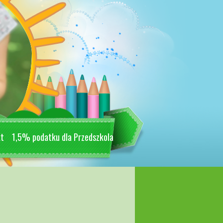
kt
1,5% podatku dla Przedszkola