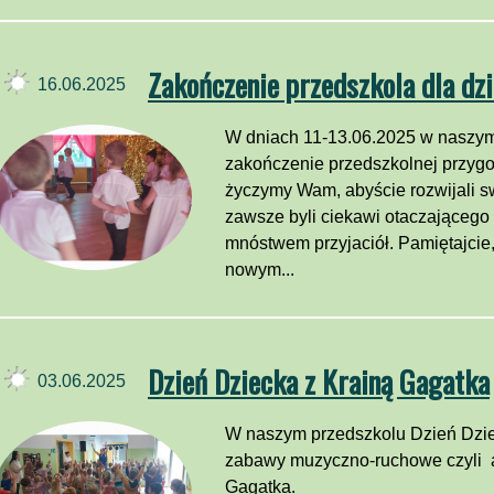
Zakończenie przedszkola dla dzi
16.06.2025
W dniach 11-13.06.2025 w naszym
zakończenie przedszkolnej przygo
życzymy Wam, abyście rozwijali sw
zawsze byli ciekawi otaczającego 
mnóstwem przyjaciół. Pamiętajcie,
nowym...
Dzień Dziecka z Krainą Gagatka
03.06.2025
W naszym przedszkolu Dzień Dzie
zabawy muzyczno-ruchowe czyli at
Gagatka.