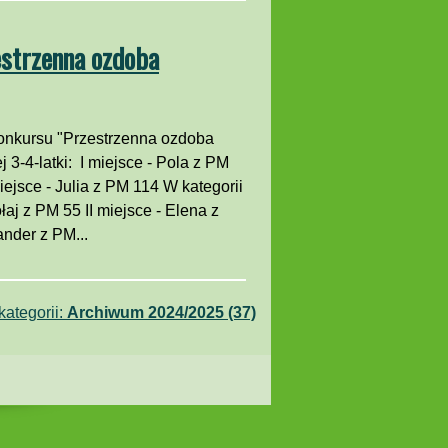
estrzenna ozdoba
konkursu "Przestrzenna ozdoba
3-4-latki: I miejsce - Pola z PM
miejsce - Julia z PM 114 W kategorii
ołaj z PM 55 II miejsce - Elena z
ander z PM...
ategorii:
Archiwum 2024/2025 (37)