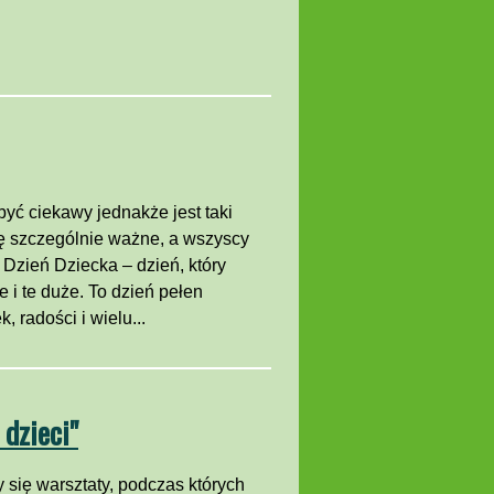
yć ciekawy jednakże jest taki
się szczególnie ważne, a wszyscy
 Dzień Dziecka – dzień, który
e i te duże. To dzień pełen
 radości i wielu...
 dzieci"
 się warsztaty, podczas których