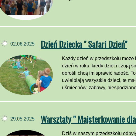
Dzień Dziecka " Safari Dzień"
02.06.2025
Każdy dzień w przedszkolu może b
dzień w roku, kiedy dzieci czują 
dorośli chcą im sprawić radość. To
uwielbiają wszystkie dzieci, te mał
uśmiechów, zabawy, niespodzianek,
Warsztaty " Majsterkowanie dla
29.05.2025
Dziś w naszym przedszkolu odbyły