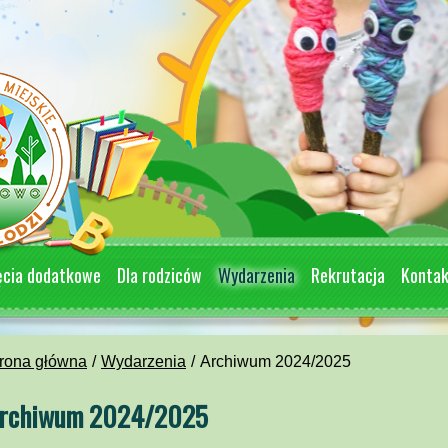
ęcia dodatkowe
Dla rodziców
Wydarzenia
Rekrutacja
Konta
rona główna
Wydarzenia
Archiwum 2024/2025
rchiwum 2024/2025