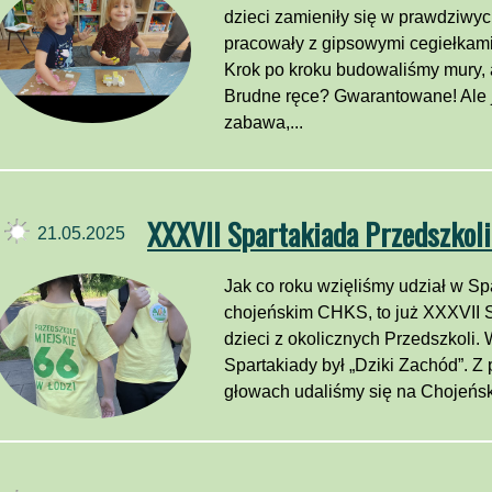
dzieci zamieniły się w prawdziwy
pracowały z gipsowymi cegiełkami,
Krok po kroku budowaliśmy mury,
Brudne ręce? Gwarantowane! Ale 
zabawa,...
XXXVII Spartakiada Przedszkoli
21.05.2025
Jak co roku wzięliśmy udział w Sp
chojeńskim CHKS, to już XXXVII Sp
dzieci z okolicznych Przedszkoli
Spartakiady był „Dziki Zachód”. Z
głowach udaliśmy się na Chojeńsk