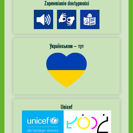
Zapewnianie dostępności
Українською – тут
Unicef