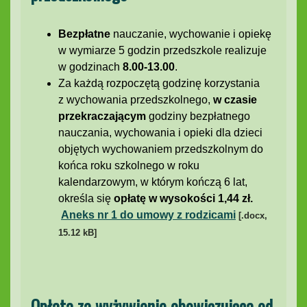
Bezpłatne
nauczanie, wychowanie i opiekę
w wymiarze 5 godzin przedszkole realizuje
w godzinach
8.00-13.00
.
Za każdą rozpoczętą godzinę korzystania
z wychowania przedszkolnego,
w czasie
przekraczającym
godziny bezpłatnego
nauczania, wychowania i opieki dla dzieci
objętych wychowaniem przedszkolnym do
końca roku szkolnego w roku
kalendarzowym, w którym kończą 6 lat,
określa się
opłatę w wysokości 1,44 zł.
Aneks nr 1 do umowy z rodzicami
[.docx,
15.12 kB]
Opłata za wyżywienie obowiązująca od