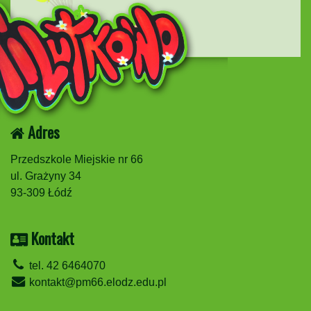
Adres
Przedszkole Miejskie nr 66
ul. Grażyny 34
93-309 Łódź
Kontakt
tel. 42 6464070
kontakt@pm66.elodz.edu.pl