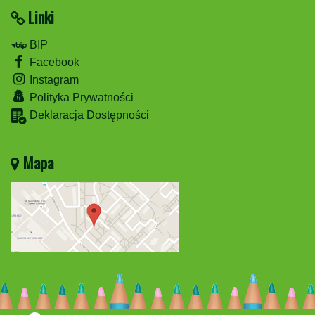
Linki
BIP
Facebook
Instagram
Polityka Prywatności
Deklaracja Dostępności
Mapa