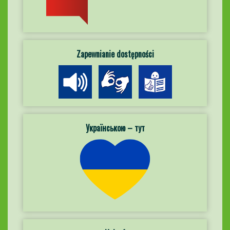
Zapewnianie dostępności
Українською – тут