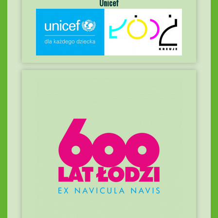
Unicef