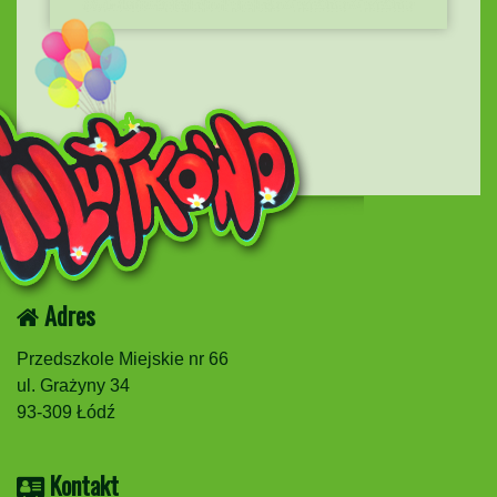
Adres
Przedszkole Miejskie nr 66
ul. Grażyny 34
93-309 Łódź
Kontakt