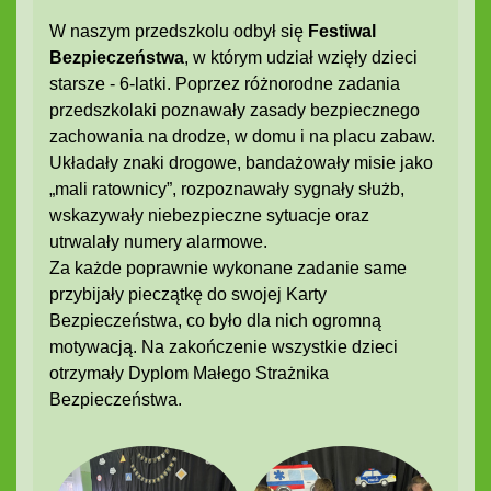
W naszym przedszkolu odbył się
Festiwal
Bezpieczeństwa
, w którym udział wzięły dzieci
starsze - 6-latki. Poprzez różnorodne zadania
przedszkolaki poznawały zasady bezpiecznego
zachowania na drodze, w domu i na placu zabaw.
Układały znaki drogowe, bandażowały misie jako
„mali ratownicy”, rozpoznawały sygnały służb,
wskazywały niebezpieczne sytuacje oraz
utrwalały numery alarmowe.
Za każde poprawnie wykonane zadanie same
przybijały pieczątkę do swojej Karty
Bezpieczeństwa, co było dla nich ogromną
motywacją. Na zakończenie wszystkie dzieci
otrzymały Dyplom Małego Strażnika
Bezpieczeństwa.