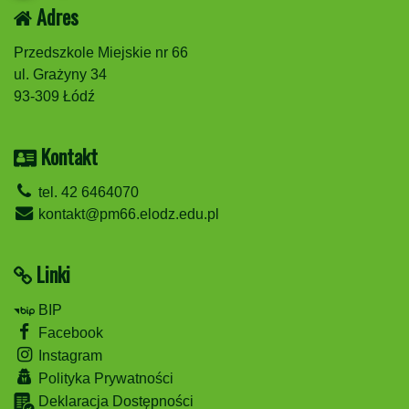
Adres
Przedszkole Miejskie nr 66
ul. Grażyny 34
93-309 Łódź
Kontakt
tel. 42 6464070
kontakt@pm66.elodz.edu.pl
Linki
BIP
Facebook
Instagram
Polityka Prywatności
Deklaracja Dostępności