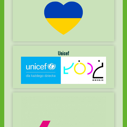
Unicef