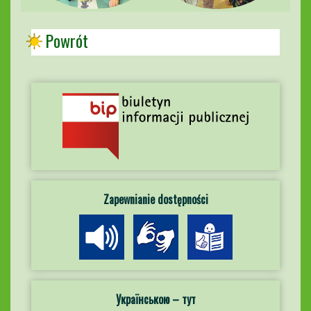
Powrót
Zapewnianie dostępności
Українською – тут