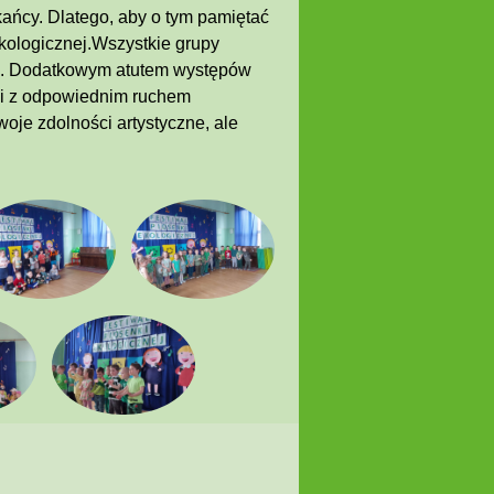
kańcy. Dlatego, aby o tym pamiętać
kologicznej.Wszystkie grupy
ej. Dodatkowym atutem występów
ki z odpowiednim ruchem
oje zdolności artystyczne, ale