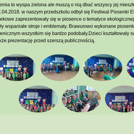
emia to wyspa zielona ale muszą o nią dbać wszyscy jej miesz
.04.2018. w naszym przedszkolu odbył się Festiwal Piosenki E
ekowe zaprezentowały się w piosence o tematyce ekologiczn
ły wspaniałe stroje i emblematy. Brawurowo wykonane piosen
enicznym wszystkim się bardzo podobały.Dzieci kształtowały sw
kże prezentację przed szerszą publicznością.