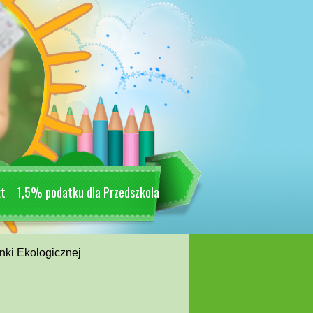
kt
1,5% podatku dla Przedszkola
nki Ekologicznej