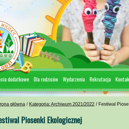
ęcia dodatkowe
Dla rodziców
Wydarzenia
Rekrutacja
Konta
rona główna
Kategoria: Archiwum 2021/2022
Festiwal Piose
estiwal Piosenki Ekologicznej