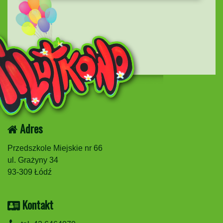
Adres
Przedszkole Miejskie nr 66
ul. Grażyny 34
93-309 Łódź
Kontakt