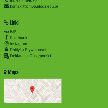
tel. 42 6464070
kontakt@pm66.elodz.edu.pl
Linki
BIP
Facebook
Instagram
Polityka Prywatności
Deklaracja Dostępności
Mapa