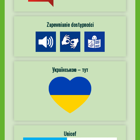
Zapewnianie dostępności
Українською – тут
Unicef