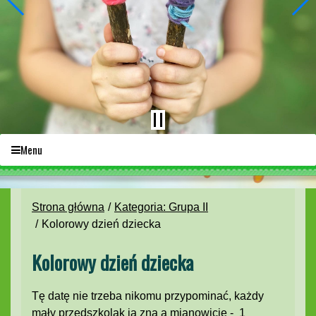
Menu
Strona główna
Kategoria: Grupa II
Kolorowy dzień dziecka
Kolorowy dzień dziecka
Tę datę nie trzeba nikomu przypominać, każdy
mały przedszkolak ją zna a mianowicie - 1