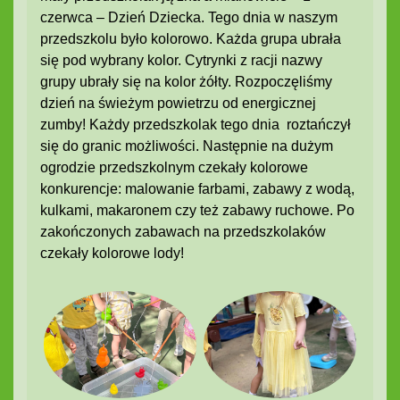
czerwca – Dzień Dziecka. Tego dnia w naszym
przedszkolu było kolorowo. Każda grupa ubrała
się pod wybrany kolor. Cytrynki z racji nazwy
grupy ubrały się na kolor żółty. Rozpoczęliśmy
dzień na świeżym powietrzu od energicznej
zumby! Każdy przedszkolak tego dnia roztańczył
się do granic możliwości. Następnie na dużym
ogrodzie przedszkolnym czekały kolorowe
konkurencje: malowanie farbami, zabawy z wodą,
kulkami, makaronem czy też zabawy ruchowe. Po
zakończonych zabawach na przedszkolaków
czekały kolorowe lody!