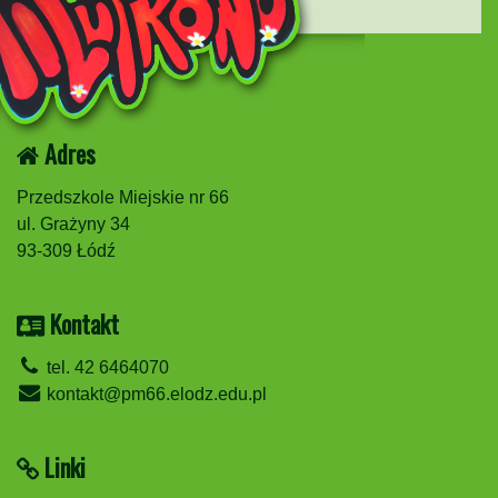
Adres
Przedszkole Miejskie nr 66
ul. Grażyny 34
93-309 Łódź
Kontakt
tel. 42 6464070
kontakt@pm66.elodz.edu.pl
Linki