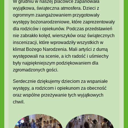
W grudniu w naszej placówce zapanowała
wyjątkowa, świąteczna atmosfera. Dzieci z
ogromnym zaangażowaniem przygotowały
występy bożonarodzeniowe, które zaprezentowały
dla rodziców i opiekunów. Podczas przedstawień
nie zabrakło kolęd, wierszyków oraz świątecznych
inscenizacji, które wprowadziły wszystkich w
klimat Bożego Narodzenia. Mali artyści z dumą
występowali na scenie, a ich radość i uśmiechy
były najpiękniejszym podziękowaniem dla
zgromadzonych gości.
Serdecznie dziękujemy dzieciom za wspaniałe
występy, a rodzicom i opiekunom za obecność
oraz wspólne przeżywanie tych wyjątkowych
chwil.