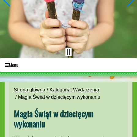
Menu
Strona główna
Kategoria: Wydarzenia
Magia Świąt w dziecięcym wykonaniu
Magia Świąt w dziecięcym
wykonaniu