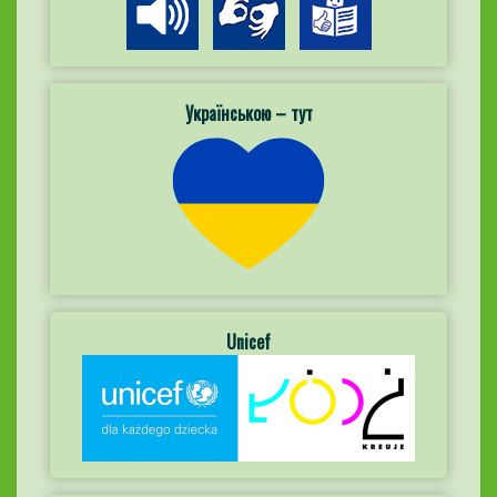
Українською – тут
Unicef