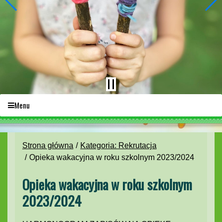
Menu
Strona główna
Kategoria: Rekrutacja
Opieka wakacyjna w roku szkolnym 2023/2024
Opieka wakacyjna w roku szkolnym
2023/2024