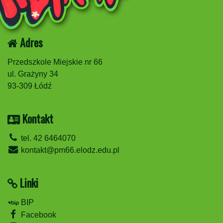
Adres
Przedszkole Miejskie nr 66
ul. Grażyny 34
93-309 Łódź
Kontakt
tel. 42 6464070
kontakt@pm66.elodz.edu.pl
Linki
BIP
Facebook