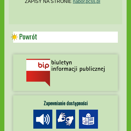
ZAPISY NA STRONIE
nabor.pcss.pl
Powrót
Zapewnianie dostępności