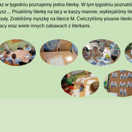
z w tygodniu poznajemy jedna literkę. W tym tygodniu poznaliś
sz… Pisaliśmy literkę na tacy w kaszy mannie, wyklejaliśmy lit
buły. Zrobiliśmy myszkę na literce M. Ćwiczyliśmy pisanie literk
acy oraz wiele innych zabawach z literkami.