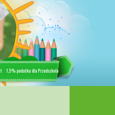
kt
1,5% podatku dla Przedszkola