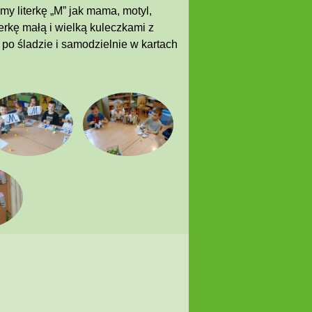
my literkę „M” jak mama, motyl,
erkę małą i wielką kuleczkami z
i po śladzie i samodzielnie w kartach