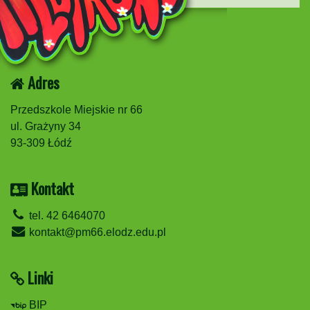
Adres
Przedszkole Miejskie nr 66
ul. Grażyny 34
93-309 Łódź
Kontakt
tel. 42 6464070
kontakt@pm66.elodz.edu.pl
Linki
BIP