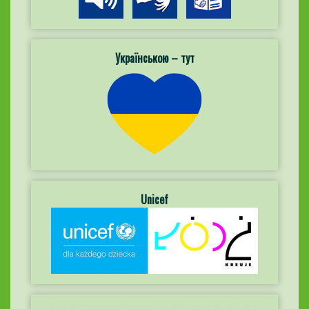
Українською – тут
Unicef