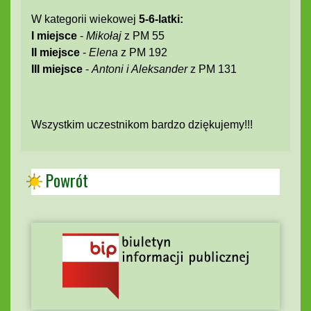
W kategorii wiekowej
5-6-latki:
I miejsce
-
Mikołaj
z PM 55
II miejsce
-
Elena
z PM 192
III miejsce
-
Antoni i Aleksander
z PM 131
Wszystkim uczestnikom bardzo dziękujemy!!!
Powrót