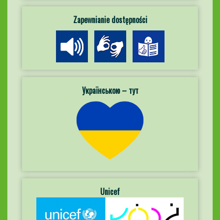
Zapewnianie dostępności
Українською – тут
Unicef