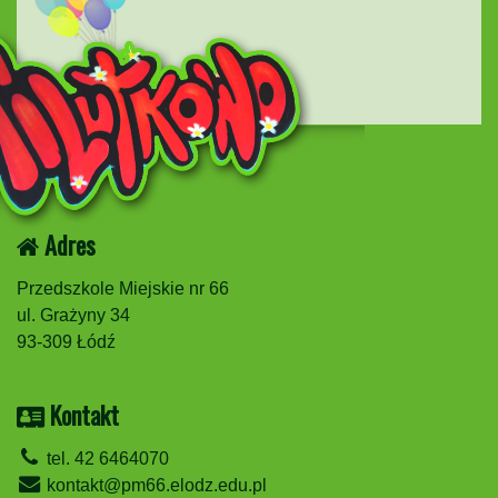
Adres
Przedszkole Miejskie nr 66
ul. Grażyny 34
93-309 Łódź
Kontakt
tel. 42 6464070
kontakt@pm66.elodz.edu.pl