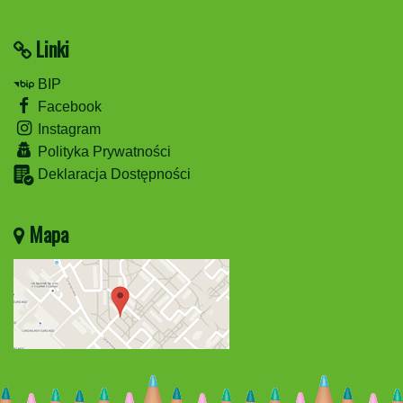
Linki
BIP
Facebook
Instagram
Polityka Prywatności
Deklaracja Dostępności
Mapa