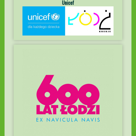
Unicef