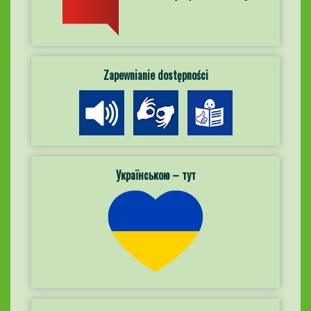
Zapewnianie dostępności
Українською – тут