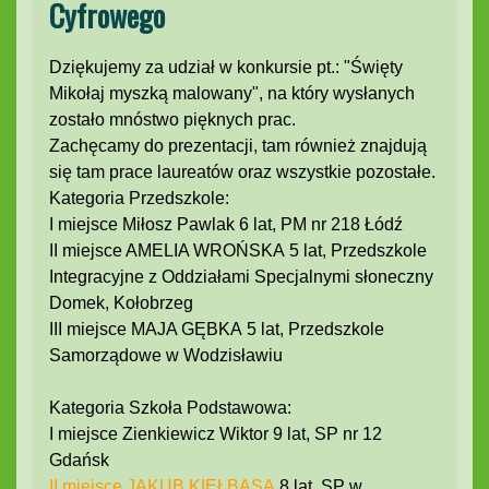
Cyfrowego
Dziękujemy za udział w konkursie pt.: "Święty
Mikołaj myszką malowany", na który wysłanych
zostało mnóstwo pięknych prac.
Zachęcamy do prezentacji, tam również znajdują
się tam prace laureatów oraz wszystkie pozostałe.
Kategoria Przedszkole:
I miejsce Miłosz Pawlak 6 lat, PM nr 218 Łódź
II miejsce AMELIA WROŃSKA 5 lat, Przedszkole
Integracyjne z Oddziałami Specjalnymi słoneczny
Domek, Kołobrzeg
III miejsce MAJA GĘBKA 5 lat, Przedszkole
Samorządowe w Wodzisławiu
Kategoria Szkoła Podstawowa:
I miejsce Zienkiewicz Wiktor 9 lat, SP nr 12
Gdańsk
II miejsce JAKUB KIEŁBASA
8 lat, SP w