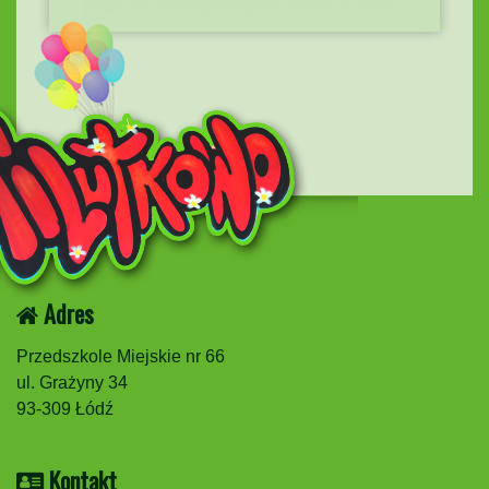
Adres
Przedszkole Miejskie nr 66
ul. Grażyny 34
93-309 Łódź
Kontakt