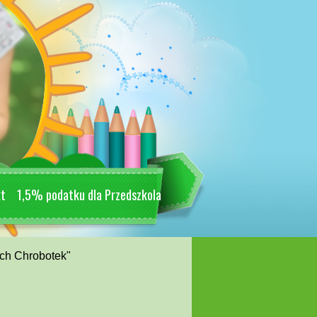
kt
1,5% podatku dla Przedszkola
ech Chrobotek"