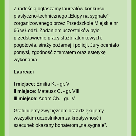
Z radością ogłaszamy laureatów konkursu
plastyczno-technicznego „Ekipy na sygnale”,
zorganizowanego przez Przedszkole Miejskie nr
66 w Łodzi. Zadaniem uczestników było
przedstawienie pracy służb ratunkowych:
pogotowia, straży pożarnej i policji. Jury oceniało
pomysł, zgodność z tematem oraz estetykę
wykonania.
Laureaci
I miejsce:
Emilia K. - gr. V
II miejsce:
Mateusz C. - gr. VIII
III miejsce:
Adam Ch. - gr. IV
Gratulujemy zwycięzcom oraz dziękujemy
wszystkim uczestnikom za kreatywność i
szacunek okazany bohaterom „na sygnale”.