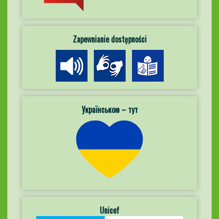
Zapewnianie dostępności
Українською – тут
Unicef