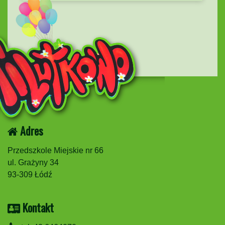
Adres
Przedszkole Miejskie nr 66
ul. Grażyny 34
93-309 Łódź
Kontakt