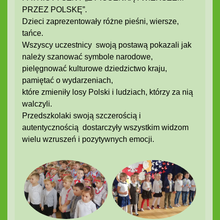
PRZEZ POLSKĘ”.
Dzieci zaprezentowały różne pieśni, wiersze,
tańce.
Wszyscy uczestnicy swoją postawą pokazali jak
należy szanować symbole narodowe,
pielęgnować kulturowe dziedzictwo kraju,
pamiętać o wydarzeniach,
które zmieniły losy Polski i ludziach, którzy za nią
walczyli.
Przedszkolaki swoją szczerością i
autentycznością dostarczyły wszystkim widzom
wielu wzruszeń i pozytywnych emocji.