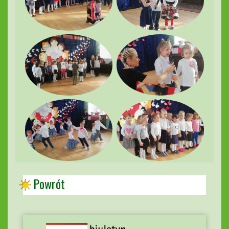
Powrót