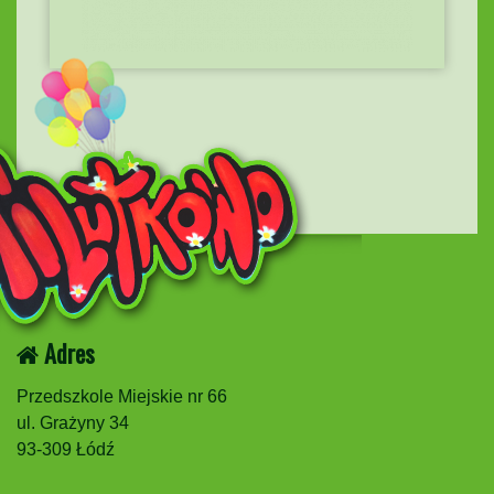
Adres
Przedszkole Miejskie nr 66
ul. Grażyny 34
93-309 Łódź