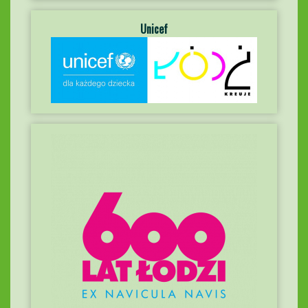
Unicef