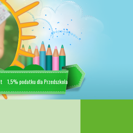
kt
1,5% podatku dla Przedszkola