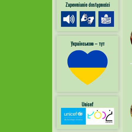
Zapewnianie dostępności
Українською – тут
Unicef