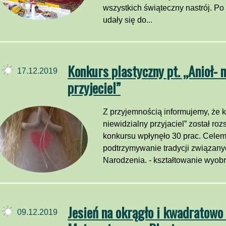
wszystkich świąteczny nastrój. Po 
udały się do...
Konkurs plastyczny pt. „Anioł- 
17.12.2019
przyjeciel”
Z przyjemnością informujemy, że ko
niewidzialny przyjaciel” został ro
konkursu wpłynęło 30 prac. Celem 
podtrzymywanie tradycji związan
Narodzenia. - kształtowanie wyobra
Jesień na okrągło i kwadratowo
09.12.2019