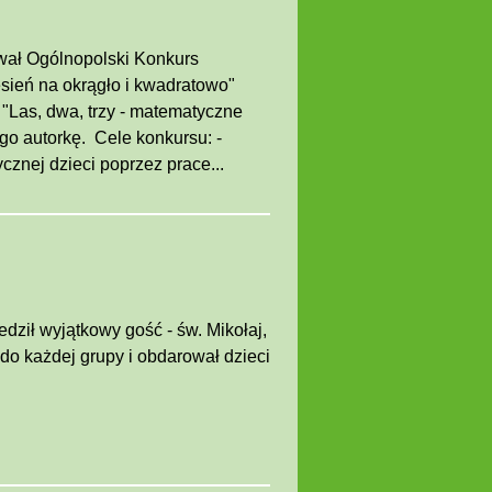
rwał Ogólnopolski Konkurs
esień na okrągło i kwadratowo"
"Las, dwa, trzy - matematyczne
go autorkę. Cele konkursu: -
znej dzieci poprzez prace...
dził wyjątkowy gość - św. Mikołaj,
 do każdej grupy i obdarował dzieci