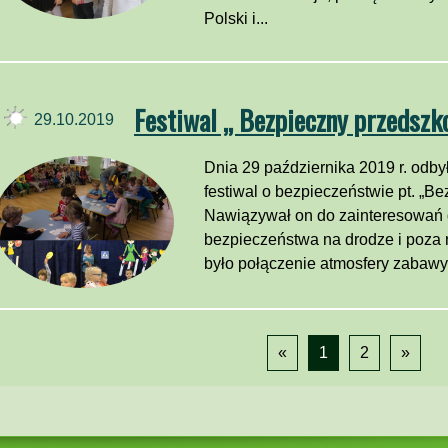
Polski i...
Festiwal „ Bezpieczny przedszk
29.10.2019
Dnia 29 października 2019 r. odb
festiwal o bezpieczeństwie pt. „B
Nawiązywał on do zainteresowań d
bezpieczeństwa na drodze i poza
było połączenie atmosfery zabawy 
«
1
2
»