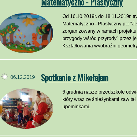
Matematyczno - Plastyczny
Od 16.10.2019r. do 18.11.2019r. t
Matematyczno - Plastyczny pt.: "J
zorganizowany w ramach projektu 
przygody wśród przyrody" przez je
Kształtowania wyobraźni geometryc
Spotkanie z Mikołajem
06.12.2019
6 grudnia nasze przedszkole odwie
który wraz ze śnieżynkami zawitał
upominkami.