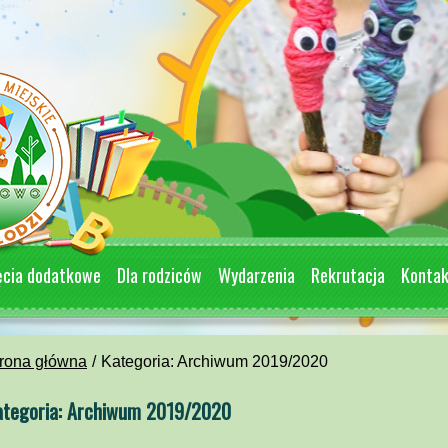
ęcia dodatkowe
Dla rodziców
Wydarzenia
Rekrutacja
Konta
rona główna
Kategoria: Archiwum 2019/2020
ategoria: Archiwum 2019/2020