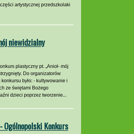
części artystycznej przedszkolaki
mój niewidzialny
nkurs plastyczny pt. „Anioł- mój
zstrzygnięty. Do organizatorów
konkursu było: - kultywowanie i
ych ze świętami Bożego
źni dzieci poprzez tworzenie...
 - Ogólnopolski Konkurs