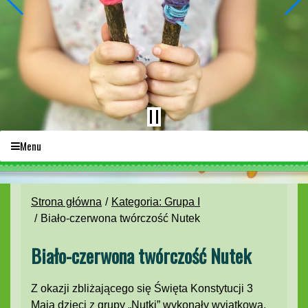
Menu
Strona główna
Kategoria: Grupa I
Biało-czerwona twórczość Nutek
Biało-czerwona twórczość Nutek
Z okazji zbliżającego się Święta Konstytucji 3
Maja dzieci z grupy „Nutki” wykonały wyjątkową,