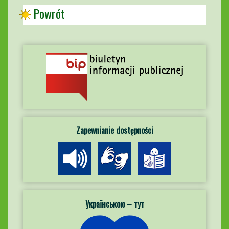
Powrót
Zapewnianie dostępności
Українською – тут