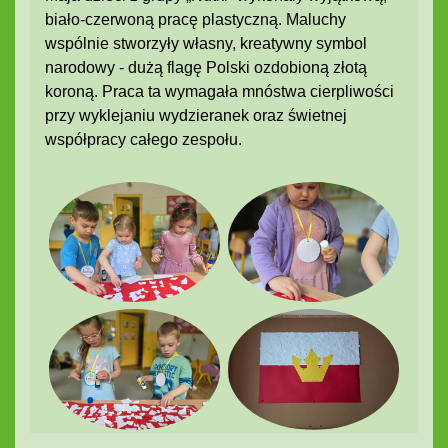
biało-czerwoną pracę plastyczną. Maluchy
wspólnie stworzyły własny, kreatywny symbol
narodowy - dużą flagę Polski ozdobioną złotą
koroną. Praca ta wymagała mnóstwa cierpliwości
przy wyklejaniu wydzieranek oraz świetnej
współpracy całego zespołu.