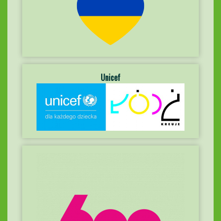
Unicef