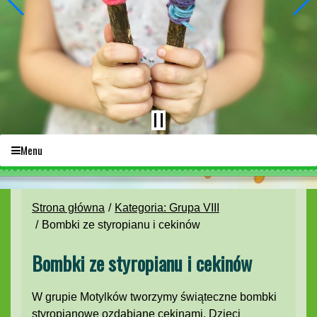
Menu
Strona główna
Kategoria: Grupa VIII
Bombki ze styropianu i cekinów
Bombki ze styropianu i cekinów
W grupie Motylków tworzymy świąteczne bombki
styropianowe ozdabiane cekinami. Dzieci