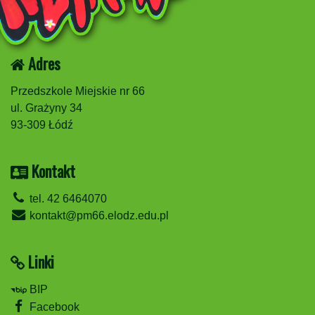
Adres
Przedszkole Miejskie nr 66
ul. Grażyny 34
93-309 Łódź
Kontakt
tel. 42 6464070
kontakt@pm66.elodz.edu.pl
Linki
BIP
Facebook