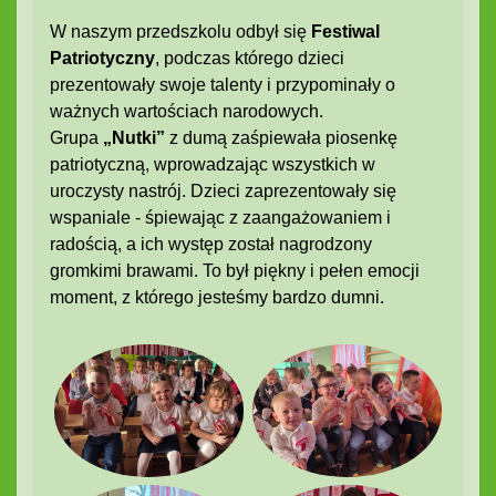
W naszym przedszkolu odbył się
Festiwal
Patriotyczny
, podczas którego dzieci
prezentowały swoje talenty i przypominały o
ważnych wartościach narodowych.
Grupa
„Nutki”
z dumą zaśpiewała piosenkę
patriotyczną, wprowadzając wszystkich w
uroczysty nastrój. Dzieci zaprezentowały się
wspaniale - śpiewając z zaangażowaniem i
radością, a ich występ został nagrodzony
gromkimi brawami. To był piękny i pełen emocji
moment, z którego jesteśmy bardzo dumni.