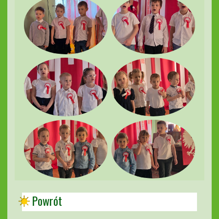
Powrót