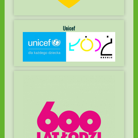
Unicef