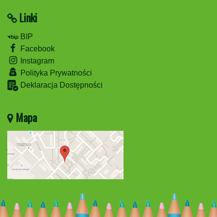
Linki
BIP
Facebook
Instagram
Polityka Prywatności
Deklaracja Dostępności
Mapa