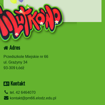
Adres
Przedszkole Miejskie nr 66
ul. Grażyny 34
93-309 Łódź
Kontakt
tel. 42 6464070
kontakt@pm66.elodz.edu.pl