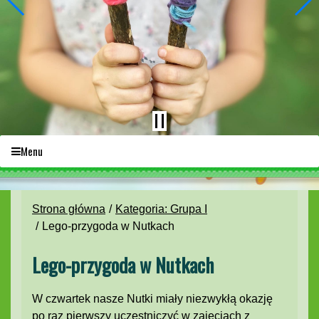
Menu
Strona główna
Kategoria: Grupa I
Lego-przygoda w Nutkach
Lego-przygoda w Nutkach
W czwartek nasze Nutki miały niezwykłą okazję
po raz pierwszy uczestniczyć w zajęciach z