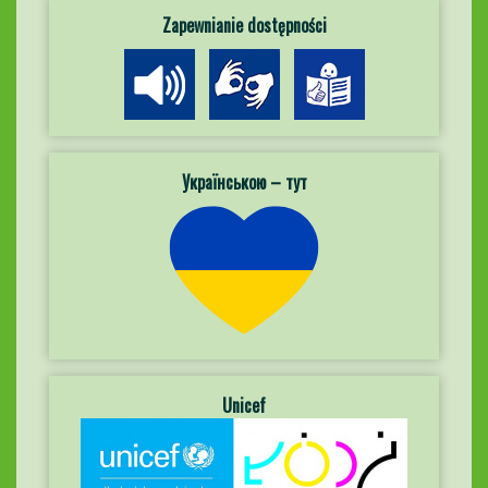
Zapewnianie dostępności
Українською – тут
Unicef