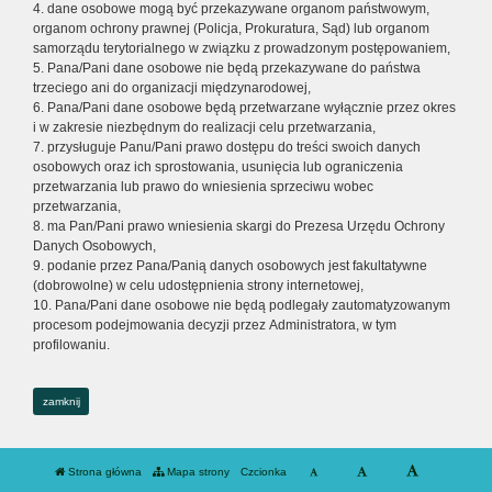
4. dane osobowe mogą być przekazywane organom państwowym,
organom ochrony prawnej (Policja, Prokuratura, Sąd) lub organom
samorządu terytorialnego w związku z prowadzonym postępowaniem,
5. Pana/Pani dane osobowe nie będą przekazywane do państwa
trzeciego ani do organizacji międzynarodowej,
6. Pana/Pani dane osobowe będą przetwarzane wyłącznie przez okres
i w zakresie niezbędnym do realizacji celu przetwarzania,
7. przysługuje Panu/Pani prawo dostępu do treści swoich danych
osobowych oraz ich sprostowania, usunięcia lub ograniczenia
przetwarzania lub prawo do wniesienia sprzeciwu wobec
przetwarzania,
8. ma Pan/Pani prawo wniesienia skargi do Prezesa Urzędu Ochrony
Danych Osobowych,
9. podanie przez Pana/Panią danych osobowych jest fakultatywne
(dobrowolne) w celu udostępnienia strony internetowej,
10. Pana/Pani dane osobowe nie będą podlegały zautomatyzowanym
procesom podejmowania decyzji przez Administratora, w tym
profilowaniu.
zamknij
Strona główna
Mapa strony
Czcionka