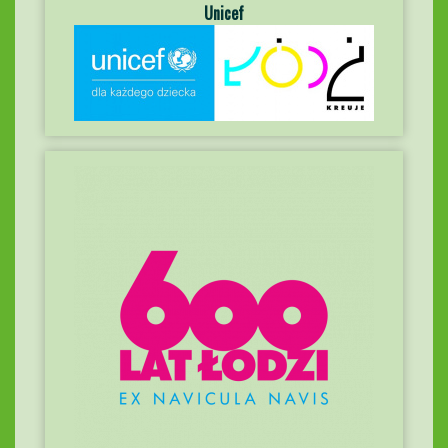
Unicef