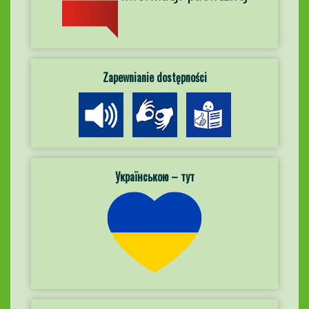
Zapewnianie dostępności
Українською – тут