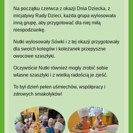
Na początku czerwca z okazji Dnia Dziecka, z
inicjatywy Rady Dzieci, każda grupa wylosowała
inną grupę, aby przygotować dla niej miłą
niespodziankę.
Nutki wylosowały Sówki i z tej okazji przygotowały
dla swoich kolegów i koleżanek przepyszne
owocowe szaszłyki.
Oczywiście Nutki również mogły zrobić sobie
własne szaszłyki i z wielką radością je zjeść.
To był dzień pełen uśmiechów, współpracy i
zdrowych smakołyków!