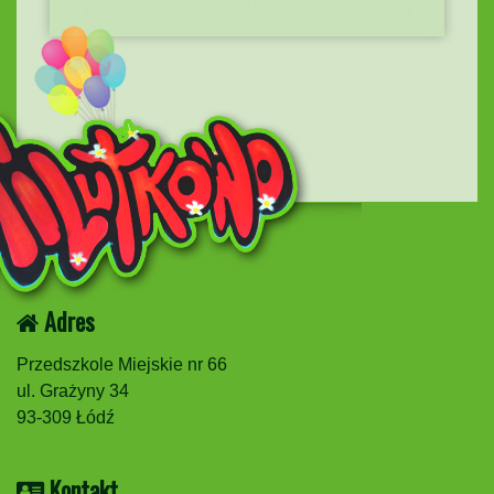
Adres
Przedszkole Miejskie nr 66
ul. Grażyny 34
93-309 Łódź
Kontakt