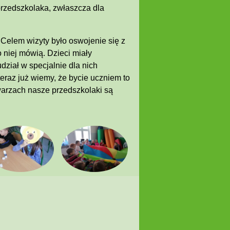
przedszkolaka, zwłaszcza dla
 Celem wizyty było oswojenie się z
 niej mówią. Dzieci miały
ział w specjalnie dla nich
eraz już wiemy, że bycie uczniem to
arzach nasze przedszkolaki są