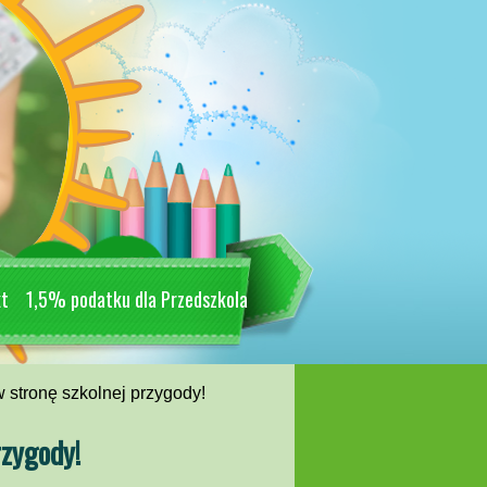
kt
1,5% podatku dla Przedszkola
stronę szkolnej przygody!
rzygody!