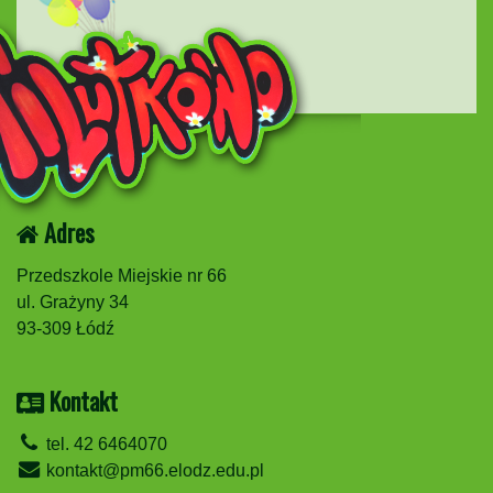
Adres
Przedszkole Miejskie nr 66
ul. Grażyny 34
93-309 Łódź
Kontakt
tel. 42 6464070
kontakt@pm66.elodz.edu.pl