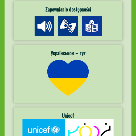
Zapewnianie dostępności
Українською – тут
Unicef