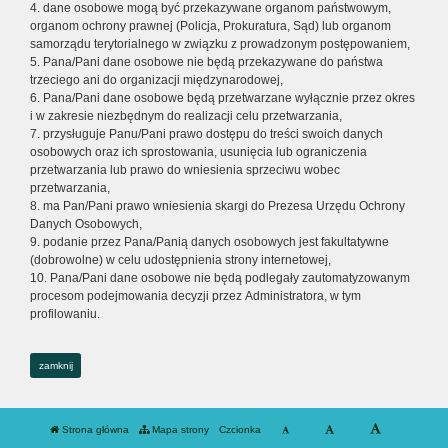
4. dane osobowe mogą być przekazywane organom państwowym,
organom ochrony prawnej (Policja, Prokuratura, Sąd) lub organom
samorządu terytorialnego w związku z prowadzonym postępowaniem,
5. Pana/Pani dane osobowe nie będą przekazywane do państwa
trzeciego ani do organizacji międzynarodowej,
6. Pana/Pani dane osobowe będą przetwarzane wyłącznie przez okres
i w zakresie niezbędnym do realizacji celu przetwarzania,
7. przysługuje Panu/Pani prawo dostępu do treści swoich danych
osobowych oraz ich sprostowania, usunięcia lub ograniczenia
przetwarzania lub prawo do wniesienia sprzeciwu wobec
przetwarzania,
8. ma Pan/Pani prawo wniesienia skargi do Prezesa Urzędu Ochrony
Danych Osobowych,
9. podanie przez Pana/Panią danych osobowych jest fakultatywne
(dobrowolne) w celu udostępnienia strony internetowej,
10. Pana/Pani dane osobowe nie będą podlegały zautomatyzowanym
procesom podejmowania decyzji przez Administratora, w tym
profilowaniu.
zamknij
Strona główna
Mapa strony
Czcionka