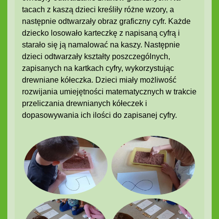
tacach z kaszą dzieci kreśliły różne wzory, a
następnie odtwarzały obraz graficzny cyfr. Każde
dziecko losowało karteczkę z napisaną cyfrą i
starało się ją namalować na kaszy. Następnie
dzieci odtwarzały kształty poszczególnych,
zapisanych na kartkach cyfry, wykorzystując
drewniane kółeczka. Dzieci miały możliwość
rozwijania umiejętności matematycznych w trakcie
przeliczania drewnianych kółeczek i
dopasowywania ich ilości do zapisanej cyfry.