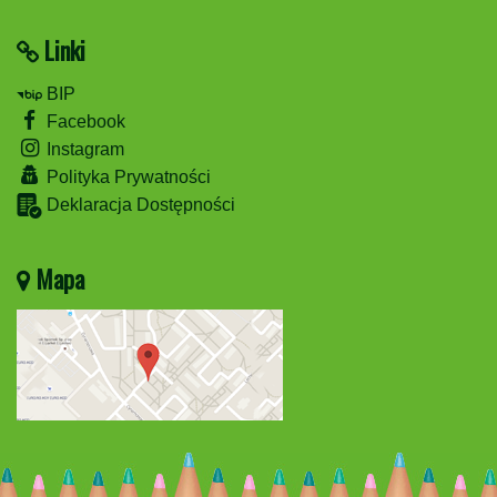
Linki
BIP
Facebook
Instagram
Polityka Prywatności
Deklaracja Dostępności
Mapa