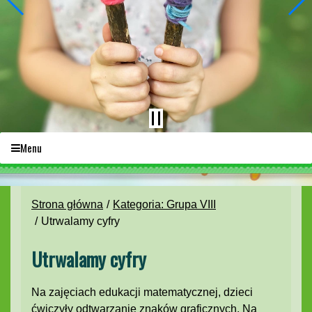
Menu
Strona główna
Kategoria: Grupa VIII
Utrwalamy cyfry
Utrwalamy cyfry
Na zajęciach edukacji matematycznej, dzieci
ćwiczyły odtwarzanie znaków graficznych. Na