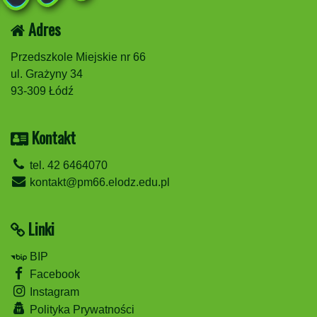
Adres
Przedszkole Miejskie nr 66
ul. Grażyny 34
93-309 Łódź
Kontakt
tel. 42 6464070
kontakt@pm66.elodz.edu.pl
Linki
BIP
Facebook
Instagram
Polityka Prywatności