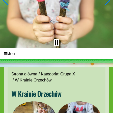
Menu
Strona główna
Kategoria: Grupa X
W Krainie Orzechów
W Krainie Orzechów