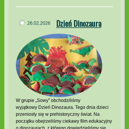
Dzień Dinozaura
26.02.2026
W grupie „Sowy” obchodziliśmy
wyjątkowy Dzień Dinozaura. Tego dnia dzieci
przeniosły się w prehistoryczny świat. Na
początku obejrzeliśmy ciekawy film edukacyjny
o dinozaurach, z którego dowiedzieliśmy się,