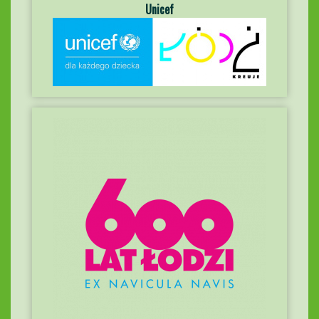
Unicef