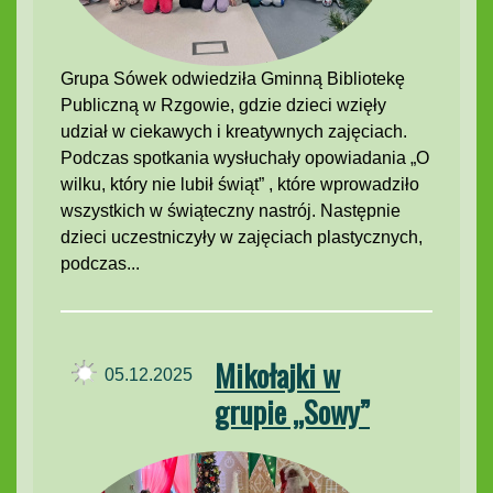
Grupa Sówek odwiedziła Gminną Bibliotekę
Publiczną w Rzgowie, gdzie dzieci wzięły
udział w ciekawych i kreatywnych zajęciach.
Podczas spotkania wysłuchały opowiadania „O
wilku, który nie lubił świąt” , które wprowadziło
wszystkich w świąteczny nastrój. Następnie
dzieci uczestniczyły w zajęciach plastycznych,
podczas...
Mikołajki w
05.12.2025
grupie „Sowy”