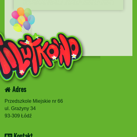
Adres
Przedszkole Miejskie nr 66
ul. Grażyny 34
93-309 Łódź
Kontakt