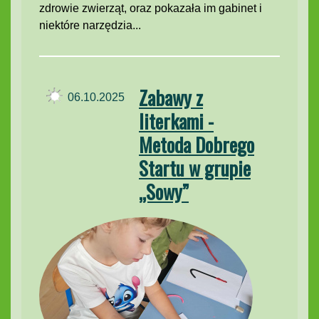
zdrowie zwierząt, oraz pokazała im gabinet i
niektóre narzędzia...
Zabawy z
06.10.2025
literkami -
Metoda Dobrego
Startu w grupie
„Sowy”