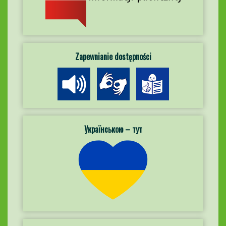
Zapewnianie dostępności
Українською – тут