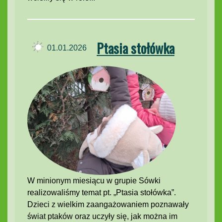
Ptasia stołówka
01.01.2026
W minionym miesiącu w grupie Sówki
realizowaliśmy temat pt. „Ptasia stołówka”.
Dzieci z wielkim zaangażowaniem poznawały
świat ptaków oraz uczyły się, jak można im