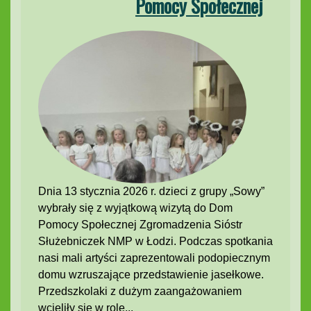
Pomocy Społecznej
Dnia 13 stycznia 2026 r. dzieci z grupy „Sowy”
wybrały się z wyjątkową wizytą do Dom
Pomocy Społecznej Zgromadzenia Sióstr
Służebniczek NMP w Łodzi. Podczas spotkania
nasi mali artyści zaprezentowali podopiecznym
domu wzruszające przedstawienie jasełkowe.
Przedszkolaki z dużym zaangażowaniem
wcieliły się w role...