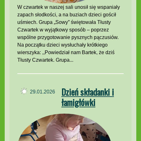
W czwartek w naszej sali unosił się wspaniały
zapach słodkości, a na buziach dzieci gościł
uśmiech. Grupa „Sowy” świętowała Tłusty
Czwartek w wyjątkowy sposób – poprzez
wspólne przygotowanie pysznych pączusiów.
Na początku dzieci wysłuchały krótkiego
wierszyka: ,,Powiedział nam Bartek, że dziś
Tłusty Czwartek. Grupa...
Dzień składanki i
29.01.2026
łamigłówki