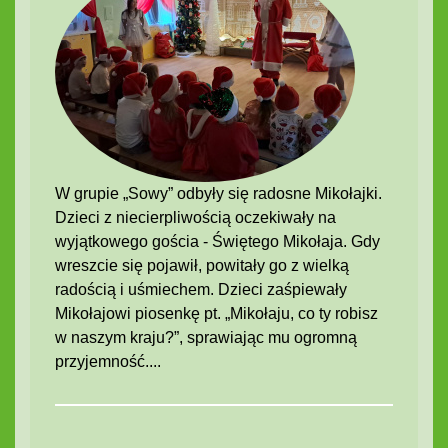
W grupie „Sowy” odbyły się radosne Mikołajki.
Dzieci z niecierpliwością oczekiwały na
wyjątkowego gościa - Świętego Mikołaja. Gdy
wreszcie się pojawił, powitały go z wielką
radością i uśmiechem. Dzieci zaśpiewały
Mikołajowi piosenkę pt. „Mikołaju, co ty robisz
w naszym kraju?”, sprawiając mu ogromną
przyjemność....