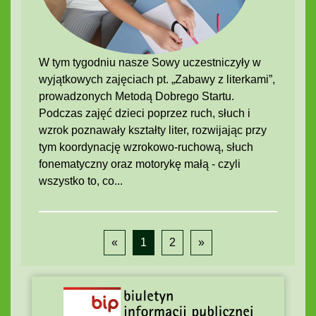
W tym tygodniu nasze Sowy uczestniczyły w
wyjątkowych zajęciach pt. „Zabawy z literkami”,
prowadzonych Metodą Dobrego Startu.
Podczas zajęć dzieci poprzez ruch, słuch i
wzrok poznawały kształty liter, rozwijając przy
tym koordynację wzrokowo-ruchową, słuch
fonematyczny oraz motorykę małą - czyli
wszystko to, co...
«
1
2
»