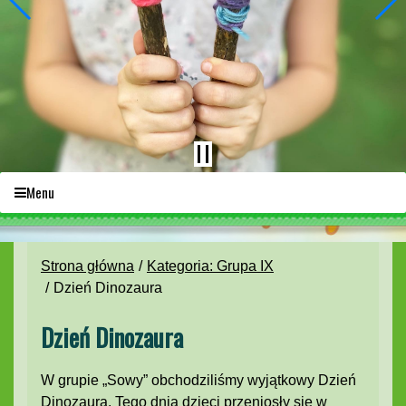
Menu
Strona główna
Kategoria: Grupa IX
Dzień Dinozaura
Dzień Dinozaura
W grupie „Sowy” obchodziliśmy wyjątkowy Dzień
Dinozaura. Tego dnia dzieci przeniosły się w