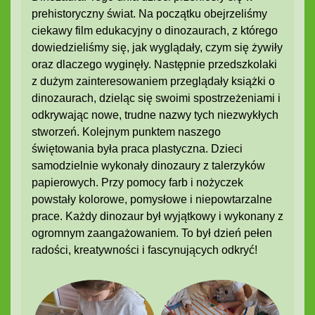
prehistoryczny świat. Na początku obejrzeliśmy
ciekawy film edukacyjny o dinozaurach, z którego
dowiedzieliśmy się, jak wyglądały, czym się żywiły
oraz dlaczego wyginęły. Następnie przedszkolaki
z dużym zainteresowaniem przeglądały książki o
dinozaurach, dzieląc się swoimi spostrzeżeniami i
odkrywając nowe, trudne nazwy tych niezwykłych
stworzeń. Kolejnym punktem naszego
świętowania była praca plastyczna. Dzieci
samodzielnie wykonały dinozaury z talerzyków
papierowych. Przy pomocy farb i nożyczek
powstały kolorowe, pomysłowe i niepowtarzalne
prace. Każdy dinozaur był wyjątkowy i wykonany z
ogromnym zaangażowaniem. To był dzień pełen
radości, kreatywności i fascynujących odkryć!