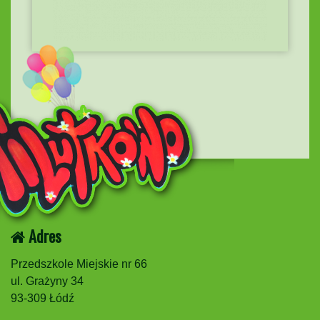
Adres
Przedszkole Miejskie nr 66
ul. Grażyny 34
93-309 Łódź