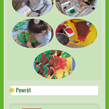
Powrót