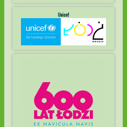
Unicef