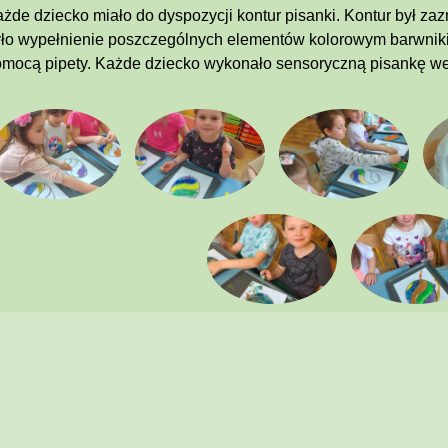
żde dziecko miało do dyspozycji kontur pisanki. Kontur był za
ło wypełnienie poszczególnych elementów kolorowym barwnikie
mocą pipety. Każde dziecko wykonało sensoryczną pisankę w