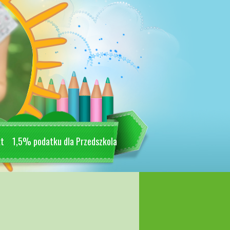
kt
1,5% podatku dla Przedszkola