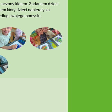
znaczony klejem. Zadaniem dzieci
m który dzieci nabierały za
edług swojego pomysłu.